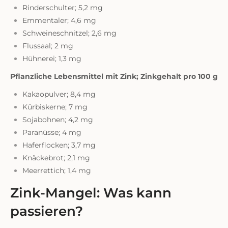
Rinderschulter; 5,2 mg
Emmentaler; 4,6 mg
Schweineschnitzel; 2,6 mg
Flussaal; 2 mg
Hühnerei; 1,3 mg
Pflanzliche Lebensmittel mit Zink; Zinkgehalt pro 100 g
Kakaopulver; 8,4 mg
Kürbiskerne; 7 mg
Sojabohnen; 4,2 mg
Paranüsse; 4 mg
Haferflocken; 3,7 mg
Knäckebrot; 2,1 mg
Meerrettich; 1,4 mg
Zink-Mangel: Was kann
passieren?