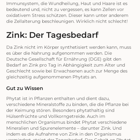
Immunsystem, die Wundheilung, Haut und Haare ist es
bedeutend und, nicht zu vergessen, es kann Zellen vor
oxidativem Stress schützen. Dieser kann unter anderem
die Zellalterung beschleunigen. Wirklich nicht schlecht!
Zink: Der Tagesbedarf
Da Zink nicht im Körper synthetisiert werden kann, muss
es über die Nahrung aufgenommen werden. Die
Deutsche Gesellschaft für Ernährung (DGE) gibt den
Bedarf an Zink pro Tag in Abhängigkeit zum Alter und
Geschlecht sowie bei Erwachsenen auch zur Menge des
gleichzeitig aufgenommenen Phytats an.
Gut zu Wissen
Phytat ist in Pflanzen enthalten und dient dazu,
verschiedene Mineralstoffe zu binden, die die Pflanze bei
der Keimung stören. Besonders phytathaltig sind
Hülsenfrüchte und Vollkorngetreide. Auch im
menschlichen Organismus bindet Phytat verschiedene
Mineralien und Spurenelemente – darunter Zink. Und
indem es die Aufnahme von Zink in den Organismus
vermindert, steigt der Tagesbedarf. Der Gehalt an Phytat