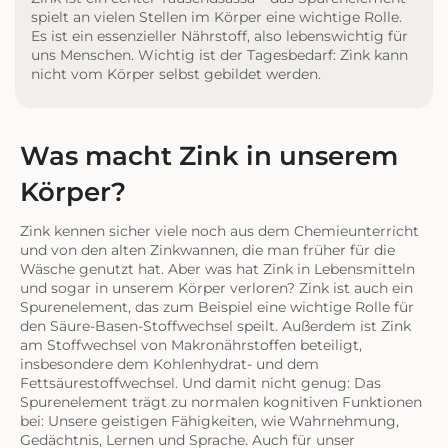
spielt an vielen Stellen im Körper eine wichtige Rolle.
Es ist ein essenzieller Nährstoff, also lebenswichtig für
uns Menschen. Wichtig ist der Tagesbedarf: Zink kann
nicht vom Körper selbst gebildet werden.
Was macht Zink in unserem
Körper?
Zink kennen sicher viele noch aus dem Chemieunterricht
und von den alten Zinkwannen, die man früher für die
Wäsche genutzt hat. Aber was hat Zink in Lebensmitteln
und sogar in unserem Körper verloren? Zink ist auch ein
Spurenelement, das zum Beispiel eine wichtige Rolle für
den Säure-Basen-Stoffwechsel speilt. Außerdem ist Zink
am Stoffwechsel von Makronährstoffen beteiligt,
insbesondere dem Kohlenhydrat- und dem
Fettsäurestoffwechsel. Und damit nicht genug: Das
Spurenelement trägt zu normalen kognitiven Funktionen
bei: Unsere geistigen Fähigkeiten, wie Wahrnehmung,
Gedächtnis, Lernen und Sprache. Auch für unser