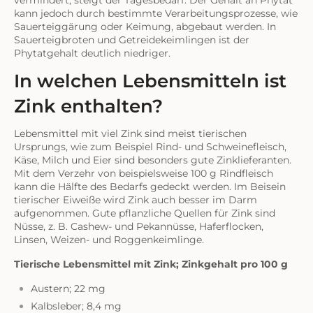
kann jedoch durch bestimmte Verarbeitungsprozesse, wie
Sauerteiggärung oder Keimung, abgebaut werden. In
Sauerteigbroten und Getreidekeimlingen ist der
Phytatgehalt deutlich niedriger.
In welchen Lebensmitteln ist
Zink enthalten?
Lebensmittel mit viel Zink sind meist tierischen
Ursprungs, wie zum Beispiel Rind- und Schweinefleisch,
Käse, Milch und Eier sind besonders gute Zinklieferanten.
Mit dem Verzehr von beispielsweise 100 g Rindfleisch
kann die Hälfte des Bedarfs gedeckt werden. Im Beisein
tierischer Eiweiße wird Zink auch besser im Darm
aufgenommen. Gute pflanzliche Quellen für Zink sind
Nüsse, z. B. Cashew- und Pekannüsse, Haferflocken,
Linsen, Weizen- und Roggenkeimlinge.
Tierische Lebensmittel mit Zink; Zinkgehalt pro 100 g
Austern; 22 mg
Kalbsleber; 8,4 mg