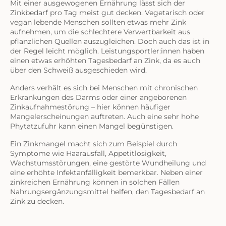
Mit einer ausgewogenen Ernährung lässt sich der
Zinkbedarf pro Tag meist gut decken. Vegetarisch oder
vegan lebende Menschen sollten etwas mehr Zink
aufnehmen, um die schlechtere Verwertbarkeit aus
pflanzlichen Quellen auszugleichen. Doch auch das ist in
der Regel leicht möglich. Leistungsportler:innen haben
einen etwas erhöhten Tagesbedarf an Zink, da es auch
über den Schweiß ausgeschieden wird.
Anders verhält es sich bei Menschen mit chronischen
Erkrankungen des Darms oder einer angeborenen
Zinkaufnahmestörung – hier können häufiger
Mangelerscheinungen auftreten. Auch eine sehr hohe
Phytatzufuhr kann einen Mangel begünstigen.
Ein Zinkmangel macht sich zum Beispiel durch
Symptome wie Haarausfall, Appetitlosigkeit,
Wachstumsstörungen, eine gestörte Wundheilung und
eine erhöhte Infektanfälligkeit bemerkbar. Neben einer
zinkreichen Ernährung können in solchen Fällen
Nahrungsergänzungsmittel helfen, den Tagesbedarf an
Zink zu decken.