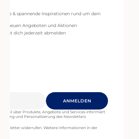
äßige & spannende Inspirationen rund um dein
n
 von neuen Angeboten und Aktionen
 kannst dich jederzeit abmelden
ANMELDEN
 E-Mail über Produkte, Angebote und Services informiert
timierung und Personalisierung des Newsletters
 Newsletter widerrufen. Weitere Informationen in der