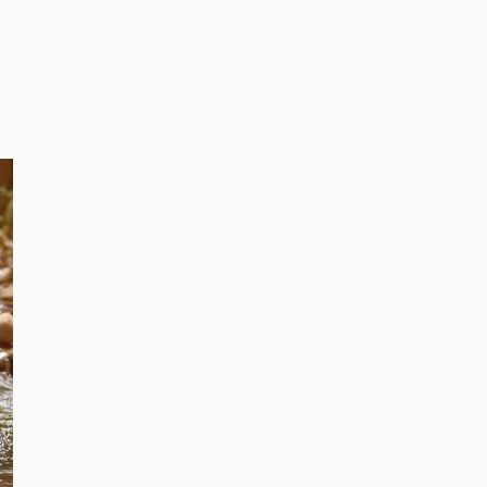
Unser Leitbild
Unser Leitbild ist eine Welt, in der Gesundheit sich leicht
dazu bei, dass Menschen ihrem Körper vertrauen, und sc
Leichtigkeit im Alltag.