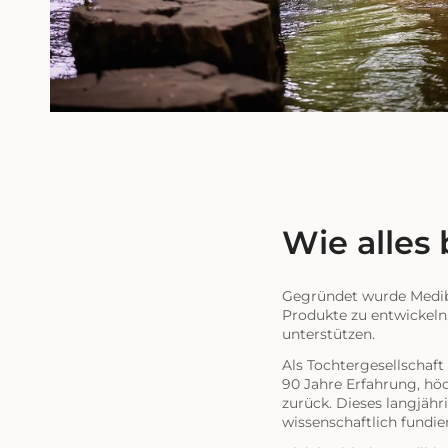
Wie alles
Gegründet wurde Medib
Produkte zu entwickeln,
unterstützen.
Als Tochtergesellschaft
90 Jahre Erfahrung, höc
zurück. Dieses langjähr
wissenschaftlich fundier