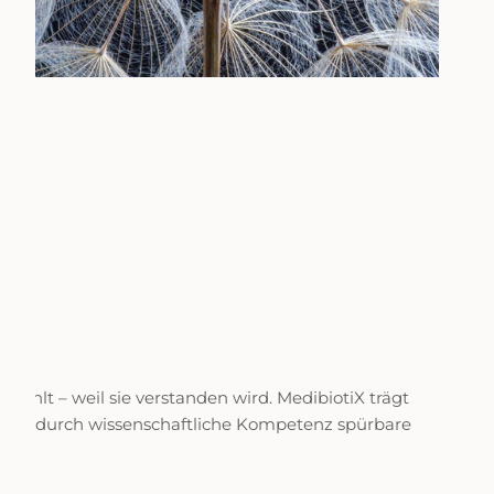
 anfühlt – weil sie verstanden wird. MedibiotiX trägt
hafft durch wissenschaftliche Kompetenz spürbare