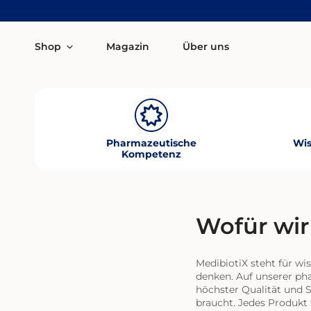
ZUM INHALT SPRINGEN
Shop
Magazin
Über uns
Pharmazeutische
Wis
Kompetenz
Wofür wir
MedibiotiX steht für wi
denken. Auf unserer ph
höchster Qualität und S
braucht. Jedes Produkt 