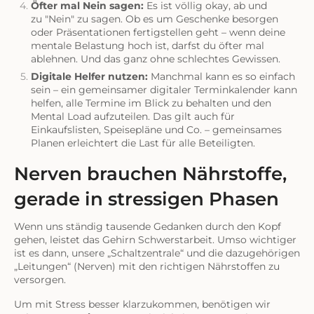
Öfter mal Nein sagen:
Es ist völlig okay, ab und
zu
"Nein" zu sagen. Ob es um Geschenke besorgen
oder Präsentationen fertigstellen geht – wenn deine
mentale Belastung hoch ist, darfst du öfter mal
ablehnen. Und das ganz ohne schlechtes Gewissen.
Digitale Helfer nutzen:
Manchmal kann es so einfach
sein – ein gemeinsamer digitaler Terminkalender kann
helfen, alle Termine im Blick zu behalten und den
Mental Load aufzuteilen. Das gilt auch für
Einkaufslisten, Speisepläne und Co. – gemeinsames
Planen erleichtert die Last für alle Beteiligten.
Nerven brauchen Nährstoffe,
gerade in stressigen Phasen
Wenn uns ständig tausende Gedanken durch den Kopf
gehen, leistet das Gehirn Schwerstarbeit. Umso wichtiger
ist es dann, unsere „Schaltzentrale“ und die dazugehörigen
„Leitungen“ (Nerven) mit den richtigen Nährstoffen zu
versorgen.
Um mit Stress besser klarzukommen, benötigen wir