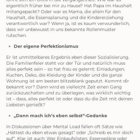
eigentlich früher bei mir zu Hause? Hat Papa im Haushalt
mitangepackt? Oder war es Mama, die allein für den
Haushalt, die Essensplanung und die Kindererziehung
verantwortlich war? Wenn ja, ist es kaum verwunderlich,
dass wir unbewusst in uns bekannte Rollenmuster
rutschen.
Der eigene Perfektionismus
Er ist unmittelbares Ergebnis eben dieser Sozialisierung.
Die Familienfeier steht vor der Tür und natürlich muss
alles perfekt sein – so hat
frau
es gelernt: Einladungen,
Kuchen, Deko, die Kleidung der Kinder und die ganze
Wohnung ist am besten blitzeblank geputzt. Kommt dir
bekannt vor? Dann wird es vielleicht Zeit einen Gang
zurückzuschalten und zu überlegen, was wirklich wichtig
ist – dass, alles perfekt ist oder dass du die Zeit mit deinen
Liebsten genießt?
„Dann mach ich‘s eben selbst“-Gedanke
In Diskussionen über Mental Load fallen oft Sätze wie
„Hättest du eben etwas gesagt“ oder „Schreib es mir doch
auf“. Klar ist auch: Wer Einkaufslisten, Essenspläne oder