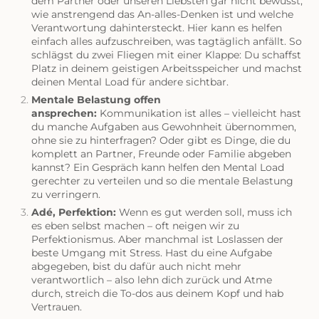
dem Partner oder unseren Liebsten gar nicht bewusst,
wie anstrengend das An-alles-Denken ist und welche
Verantwortung dahintersteckt. Hier kann es helfen
einfach alles aufzuschreiben, was tagtäglich anfällt. So
schlägst du zwei Fliegen mit einer Klappe: Du schaffst
Platz in deinem geistigen Arbeitsspeicher und machst
deinen Mental Load für andere sichtbar.
Mentale Belastung offen
ansprechen:
Kommunikation
ist alles – vielleicht hast
du manche Aufgaben aus Gewohnheit übernommen,
ohne sie zu hinterfragen? Oder gibt es Dinge, die du
komplett an Partner, Freunde oder Familie abgeben
kannst? Ein Gespräch kann helfen den Mental Load
gerechter zu verteilen und so die mentale Belastung
zu verringern.
Adé, Perfektion:
Wenn es gut werden soll, muss ich
es eben selbst machen – oft neigen wir zu
Perfektionismus. Aber manchmal ist Loslassen der
beste Umgang mit Stress. Hast du eine Aufgabe
abgegeben, bist du dafür auch nicht mehr
verantwortlich – also lehn dich zurück und
Atme
durch, streich die To-dos aus deinem Kopf und hab
Vertrauen.