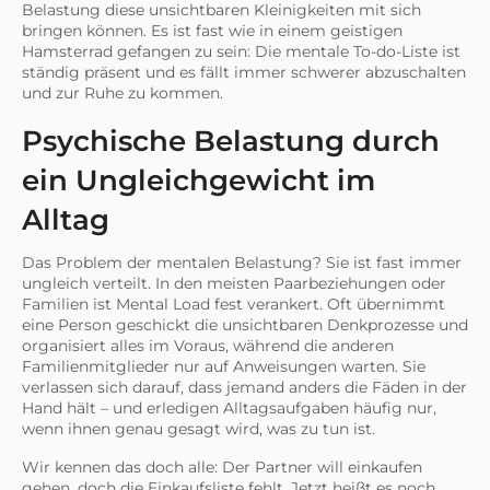
Belastung diese unsichtbaren Kleinigkeiten mit sich
bringen können. Es ist fast wie in einem geistigen
Hamsterrad gefangen zu sein: Die mentale To-do-Liste ist
ständig präsent und es fällt immer schwerer abzuschalten
und zur Ruhe zu kommen.
Psychische Belastung durch
ein Ungleichgewicht im
Alltag
Das Problem der mentalen Belastung? Sie ist fast immer
ungleich verteilt. In den meisten Paarbeziehungen oder
Familien ist Mental Load fest verankert. Oft übernimmt
eine Person geschickt die unsichtbaren Denkprozesse und
organisiert alles im Voraus, während die anderen
Familienmitglieder nur auf Anweisungen warten. Sie
verlassen sich darauf, dass jemand anders die Fäden in der
Hand hält – und erledigen Alltagsaufgaben häufig nur,
wenn ihnen genau gesagt wird, was zu tun ist.
Wir kennen das doch alle: Der Partner will einkaufen
gehen, doch die Einkaufsliste fehlt. Jetzt heißt es noch