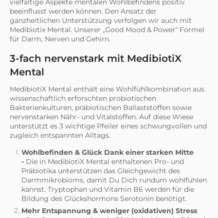
vielfältige Aspekte mentalen Wohlbefindens positiv
beeinflusst werden können. Den Ansatz der
ganzheitlichen Unterstützung verfolgen wir auch mit
Medibiotix Mental. Unserer „Good Mood & Power“ Formel
für Darm, Nerven und Gehirn.
3-fach nervenstark mit MedibiotiX
Mental
MedibiotiX Mental enthält eine Wohlfühlkombination aus
wissenschaftlich erforschten probiotischen
Bakterienkulturen, präbiotischen Ballaststoffen sowie
nervenstarken Nähr- und Vitalstoffen. Auf diese Wiese
unterstützt es 3 wichtige Pfeiler eines schwungvollen und
zugleich entspannten Alltags.
Wohlbefinden & Glück Dank einer starken Mitte
-
Die in MedibiotiX Mental enthaltenen Pro- und
Präbiotika unterstützen das Gleichgewicht des
Darmmikrobioms, damit Du Dich rundum wohlfühlen
kannst. Tryptophan und Vitamin B6 werden für die
Bildung des Glückshormons Serotonin benötigt.
Mehr Entspannung & weniger (oxidativen) Stress