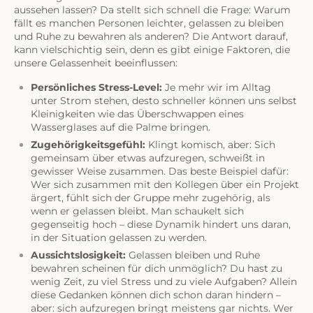
aussehen lassen? Da stellt sich schnell die Frage: Warum
fällt es manchen Personen leichter, gelassen zu bleiben
und Ruhe zu bewahren als anderen? Die Antwort darauf,
kann vielschichtig sein, denn es gibt einige Faktoren, die
unsere Gelassenheit beeinflussen:
Persönliches Stress-Level:
Je mehr wir im Alltag
unter Strom stehen, desto schneller können uns selbst
Kleinigkeiten wie das Überschwappen eines
Wasserglases auf die Palme bringen.
Zugehörigkeitsgefühl:
Klingt komisch, aber: Sich
gemeinsam über etwas aufzuregen, schweißt in
gewisser Weise zusammen. Das beste Beispiel dafür:
Wer sich zusammen mit den Kollegen über ein Projekt
ärgert, fühlt sich der Gruppe mehr zugehörig, als
wenn er gelassen bleibt. Man schaukelt sich
gegenseitig hoch – diese Dynamik hindert uns daran,
in der Situation gelassen zu werden.
Aussichtslosigkeit:
Gelassen bleiben und Ruhe
bewahren scheinen für dich unmöglich? Du hast zu
wenig Zeit, zu viel Stress und zu viele Aufgaben? Allein
diese Gedanken können dich schon daran hindern –
aber: sich aufzuregen bringt meistens gar nichts. Wer