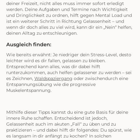
deiner Freizeit, nicht alles muss immer sofort erledigt
werden. Deine Aufgaben und Termine nach Wichtigkeit
und Dringlichkeit zu ordnen, hilft gegen Mental Load und
ist ein weiterer Schritt in Richtung Gelassenheit – und
wenn dir doch alles zu viel wird, kann dir ein „Nein“ helfen,
deinen Alltag zu entschleunigen.
Ausgleich finden:
Wie bereits erwähnt: Je niedriger dein Stress-Level, desto
leichter wird es dir fallen, gelassen zu bleiben.
Entsprechend kann alles, was dir dabei hilft
runterzukommen, auch helfen gelassener zu werden – sei
es Zeichnen,
Waldspaziergang
oder zwischendurch eine
Entspannungsübung wie die progressive
Muskelentspannung.
Mithilfe dieser Tipps kannst du eine gute Basis für deine
innere Ruhe schaffen. Entscheidend ist jedoch,
Gelassenheit auch im akuten „Fall“ zu üben und zu
praktizieren – und dabei hilft dir folgendes: Du spürst, wie
es langsam in dir anfängt zu kochen? In solchen