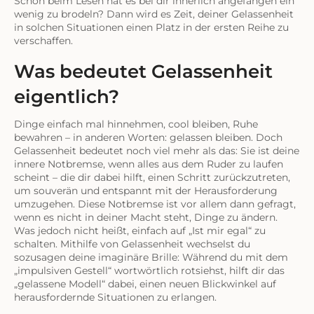
Schon beim Lesen hat es bei dir innerlich angefangen ein
wenig zu brodeln? Dann wird es Zeit, deiner Gelassenheit
in solchen Situationen einen Platz in der ersten Reihe zu
verschaffen.
Was bedeutet Gelassenheit
eigentlich?
Dinge einfach mal hinnehmen, cool bleiben, Ruhe
bewahren – in anderen Worten: gelassen bleiben. Doch
Gelassenheit bedeutet noch viel mehr als das: Sie ist deine
innere Notbremse, wenn alles aus dem Ruder zu laufen
scheint – die dir dabei hilft, einen Schritt zurückzutreten,
um souverän und entspannt mit der Herausforderung
umzugehen. Diese Notbremse ist vor allem dann gefragt,
wenn es nicht in deiner Macht steht, Dinge zu ändern.
Was jedoch nicht heißt, einfach auf „Ist mir egal“ zu
schalten. Mithilfe von Gelassenheit wechselst du
sozusagen deine imaginäre Brille: Während du mit dem
„impulsiven Gestell“ wortwörtlich rotsiehst, hilft dir das
„gelassene Modell“ dabei, einen neuen Blickwinkel auf
herausfordernde Situationen zu erlangen.