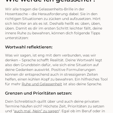
Wir alle tragen die Gelassenheits-Brille in der
Hosentasche – die Herausforderung dabei: Sie in den
richtigen Situationen zu zücken und aufzusetzen. Hört
sich leichter an als es ist. Deshalb heißt es: üben, üben,
üben. Damit es dir im ersten Schritt leichter fällt, deine
innere Ruhe zu bewahren, können dich folgende Tipps
unterstützen:
Wortwahl reflektieren:
Was wir sagen, ist eng mit dem verbunden, was wir
denken – Sprache schafft Realität. Deine Wortwahl legt
also den Grundstein dafür, wie sich eine Situation auf
deine Gedanken auswirkt. Positive Formulierungen
können dir entsprechend auch in stressigeren Zeiten
helfen, einen kühlen Kopf zu bewahren. Ein hilfreiches Tool
für mehr
Ruhe und Gelassenheit
ist also deine Sprache.
Grenzen und Prioritäten setzen:
Dein Schreibtisch quillt über und auch deine privaten
Termine häufen sich? Höchste Zeit, Prioritäten zu setzen
und "
auch mal „Nein“ zu sagen
". Egal ob im Beruf oder in