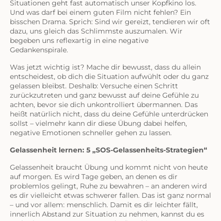
Situationen geht fast automatisch unser Kopfkino los.
Und was darf bei einem guten Film nicht fehlen? Ein
bisschen Drama. Sprich: Sind wir gereizt, tendieren wir oft
dazu, uns gleich das Schlimmste auszumalen. Wir
begeben uns reflexartig in eine negative
Gedankenspirale.
Was jetzt wichtig ist? Mache dir bewusst, dass du allein
entscheidest, ob dich die Situation aufwühlt oder du ganz
gelassen bleibst. Deshalb: Versuche einen Schritt
zurückzutreten und ganz bewusst auf deine Gefühle zu
achten, bevor sie dich unkontrolliert übermannen. Das
heißt natürlich nicht, dass du deine Gefühle unterdrücken
sollst – vielmehr kann dir diese Übung dabei helfen,
negative Emotionen schneller gehen zu lassen.
Gelassenheit lernen: 5 „SOS-Gelassenheits-Strategien“
Gelassenheit braucht Übung und kommt nicht von heute
auf morgen. Es wird Tage geben, an denen es dir
problemlos gelingt, Ruhe zu bewahren – an anderen wird
es dir vielleicht etwas schwerer fallen. Das ist ganz normal
– und vor allem: menschlich. Damit es dir leichter fällt,
innerlich Abstand zur Situation zu nehmen, kannst du es