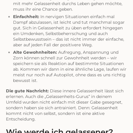
mit mehr Gelassenheit durchs Leben gehen möchte,
muss ihr eine Chance geben.
Einfachheit:
In nervigen Situationen einfach mal
Dampf abzulassen, ist leicht und tut manchmal sogar
gut. Sich in Gelassenheit zu üben erfordert hingegen
ein Umdenken, Selbstbeherrschung und auch
Selbstbewusstsein – das ist nicht immer der einfache,
aber auf jeden Fall der positivere Weg.
Alte Gewohnheiten:
Aufregung, Anspannung und
Zorn können schnell zur Gewohnheit werden – wir
speichern sie als Reaktion auf bestimmte Situationen
ab. Kommen wir dann in eine ähnliche Lage, laufen wir
meist nur noch auf Autopilot, ohne dass es uns richtig
bewusst ist.
Die gute Nachricht:
Diese innere Gelassenheit lässt sich
erlernen. Auch die „Gelassenheits-Gurus“ in deinem
Umfeld wurden nicht einfach mit dieser Gabe gesegnet,
sondern haben sie sich antrainiert. Denn: Gelassenheit
kommt nicht von selbst, sondern ist eine aktive
Entscheidung.
Wie werde ich gelassener?